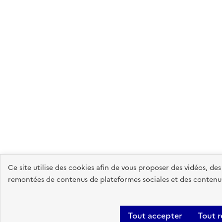
Ce site utilise des cookies afin de vous proposer des vidéos, de
remontées de contenus de plateformes sociales et des contenus 
Tout accepter
Tout r