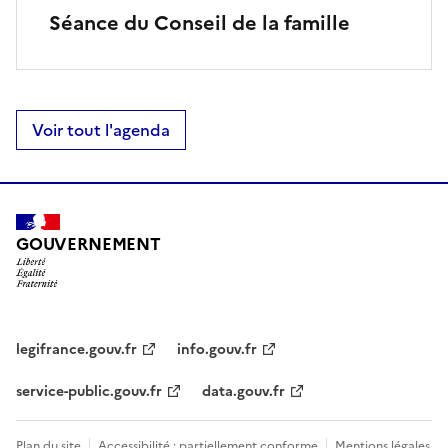
Séance du Conseil de la famille
Voir tout l'agenda
GOUVERNEMENT
legifrance.gouv.fr
info.gouv.fr
service-public.gouv.fr
data.gouv.fr
Plan du site
Accessibilité : partiellement conforme
Mentions légales