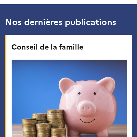
Nos dernières publications
Conseil de la famille