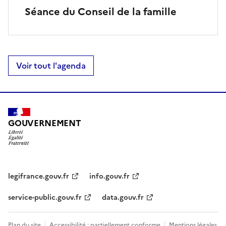
Séance du Conseil de la famille
Voir tout l'agenda
GOUVERNEMENT
legifrance.gouv.fr
info.gouv.fr
service-public.gouv.fr
data.gouv.fr
Plan du site
Accessibilité : partiellement conforme
Mentions légales