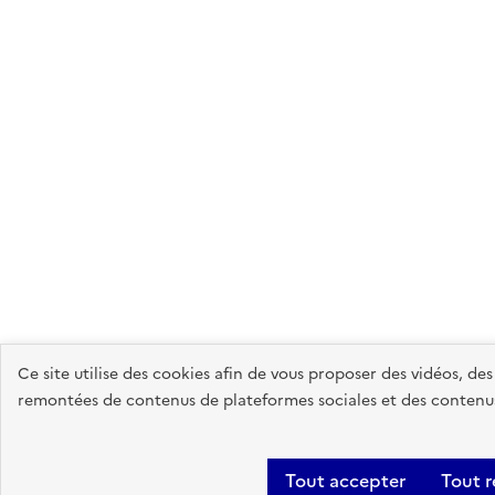
Ce site utilise des cookies afin de vous proposer des vidéos, de
remontées de contenus de plateformes sociales et des contenus 
Tout accepter
Tout r