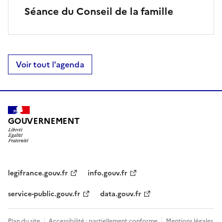
Séance du Conseil de la famille
Voir tout l'agenda
GOUVERNEMENT
legifrance.gouv.fr
info.gouv.fr
service-public.gouv.fr
data.gouv.fr
Plan du site
Accessibilité : partiellement conforme
Mentions légales