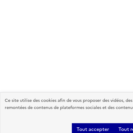
Ce site utilise des cookies afin de vous proposer des vidéos, de
remontées de contenus de plateformes sociales et des contenus 
Tout accepter
Tout r