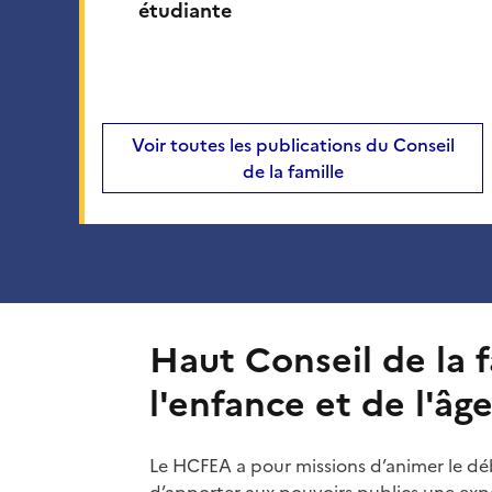
étudiante
Voir toutes les publications du Conseil
de la famille
Haut Conseil de la f
l'enfance et de l'âg
Le HCFEA a pour missions d’animer le dé
d’apporter aux pouvoirs publics une expe