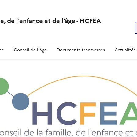
e, de l'enfance et de l'âge - HCFEA
R
ce
Conseil de l'âge
Documents transverses
Actualités