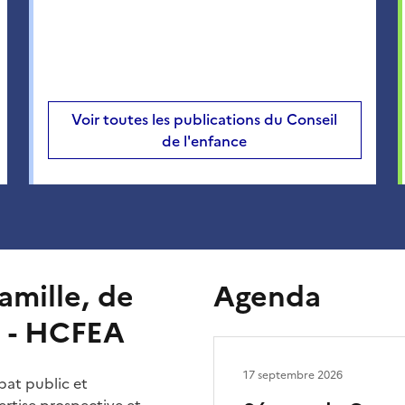
Voir toutes les publications du Conseil
de l'enfance
amille, de
Agenda
e - HCFEA
17 septembre 2026
bat public et
rtise prospective et