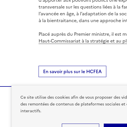
transversale sur les questions liées à la fa
l’avancée en âge, à l’adaptation de la soc
à la bientraitance, dans une approche in
Placé auprès du Premier ministre, il est
Haut-Commissariat à la stratégie et au p
En savoir plus sur le HCFEA
Ce site utilise des cookies afin de vous proposer des v
des remontées de contenus de plateformes sociales et
GOUVERNEMENT
interactifs.