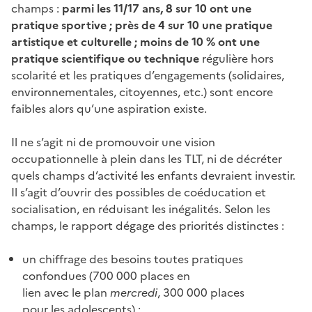
champs :
parmi les 11/17 ans, 8 sur 10 ont une
pratique sportive ; près de 4 sur 10 une pratique
artistique et culturelle ; moins de 10 % ont une
pratique scientifique ou technique
régulière hors
scolarité et les pratiques d’engagements (solidaires,
environnementales, citoyennes, etc.) sont encore
faibles alors qu’une aspiration existe.
Il ne s’agit ni de promouvoir une vision
occupationnelle à plein dans les TLT, ni de décréter
quels champs d’activité les enfants devraient investir.
Il s’agit d’ouvrir des possibles de coéducation et
socialisation, en réduisant les inégalités. Selon les
champs, le rapport dégage des priorités distinctes :
un chiffrage des besoins toutes pratiques
confondues (700 000 places en
lien avec le plan
mercredi
, 300 000 places
pour les adolescents) ;