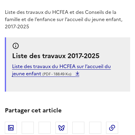
Liste des travaux du HCFEA et des Conseils de la
famille et de l’enfance sur l’accueil du jeune enfant,
2017-2025
Liste des travaux 2017-2025
Liste des travaux du HCFEA sur l’accueil du
jeune enfant
(PDF - 188.49 Ko)
Partager cet article
Linkedin
Facebook
Twitter
Bluesky
Imprimer
Courriel
Copier 