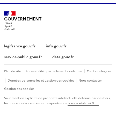
GOUVERNEMENT
legifrance.gouv.fr
info.gouv.fr
service-public.gouv.fr
data.gouv.fr
Plan du site
Accessibilité : partiellement conforme
Mentions légales
Données personnelles et gestion des cookies
Nous contacter
Gestion des cookies
Sauf mention explicite de propriété intellectuelle détenue par des tiers,
les contenus de ce site sont proposés sous
licence etalab-2.0
.